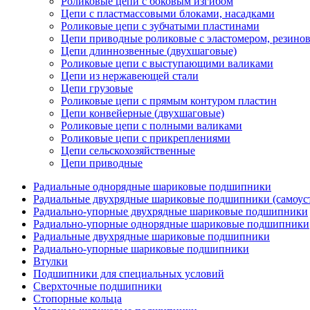
Роликовые цепи с боковым изгибом
Цепи с пластмассовыми блоками, насадками
Роликовые цепи с зубчатыми пластинами
Цепи приводные роликовые с эластомером, резин
Цепи длиннозвенные (двухшаговые)
Роликовые цепи с выступающими валиками
Цепи из нержавеющей стали
Цепи грузовые
Роликовые цепи с прямым контуром пластин
Цепи конвейерные (двухшаговые)
Роликовые цепи с полными валиками
Роликовые цепи с прикреплениями
Цепи сельскохозяйственные
Цепи приводные
Радиальные однорядные шариковые подшипники
Радиальные двухрядные шариковые подшипники (самоус
Радиально-упорные двухрядные шариковые подшипники
Радиально-упорные однорядные шариковые подшипники
Радиальные двухрядные шариковые подшипники
Радиально-упорные шариковые подшипники
Втулки
Подшипники для специальных условий
Сверхточные подшипники
Стопорные кольца