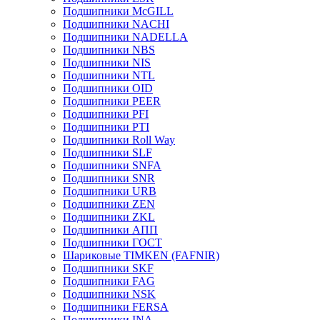
Подшипники McGILL
Подшипники NACHI
Подшипники NADELLA
Подшипники NBS
Подшипники NIS
Подшипники NTL
Подшипники OID
Подшипники PEER
Подшипники PFI
Подшипники PTI
Подшипники Roll Way
Подшипники SLF
Подшипники SNFA
Подшипники SNR
Подшипники URB
Подшипники ZEN
Подшипники ZKL
Подшипники АПП
Подшипники ГОСТ
Шариковые ТІMKEN (FAFNIR)
Подшипники SKF
Подшипники FAG
Подшипники NSK
Подшипники FERSA
Подшипники INA