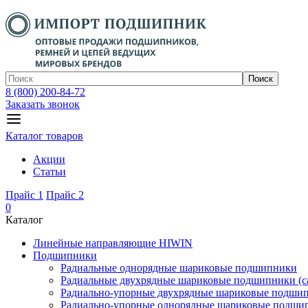
Поиск
8 (800) 200-84-72
Заказать звонок
Каталог товаров
Акции
Статьи
Прайс 1
Прайс 2
0
Каталог
Линейные направляющие HIWIN
Подшипники
Радиальные однорядные шариковые подшипники
Радиальные двухрядные шариковые подшипники (с
Радиально-упорные двухрядные шариковые подши
Радиально-упорные однорядные шариковые подши