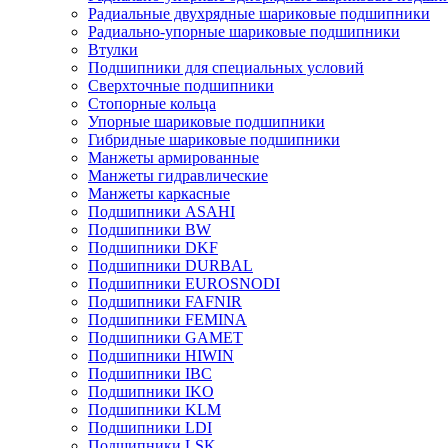
Радиальные двухрядные шариковые подшипники
Радиально-упорные шариковые подшипники
Втулки
Подшипники для специальных условий
Сверхточные подшипники
Стопорные кольца
Упорные шариковые подшипники
Гибридные шариковые подшипники
Манжеты армированные
Манжеты гидравлические
Манжеты каркасные
Подшипники ASAHI
Подшипники BW
Подшипники DKF
Подшипники DURBAL
Подшипники EUROSNODI
Подшипники FAFNIR
Подшипники FEMINA
Подшипники GAMET
Подшипники HIWIN
Подшипники IBC
Подшипники IKO
Подшипники KLM
Подшипники LDI
Подшипники LSK