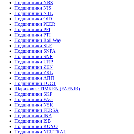
Подшипники NBS
Подшипники NIS
Подшипники NTL
Подшипники OID
Подшипники PEER
Подшипники PFI
Подшипники PTI
Подшипники Roll Way
Подшипники SLF
Подшипники SNFA
Подшипники SNR
Подшипники URB
Подшипники ZEN
Подшипники ZKL
Подшипники АПП
Подшипники ГОСТ
Шариковые ТІMKEN (FAFNIR)
Подшипники SKF
Подшипники FAG
Подшипники NSK
Подшипники FERSA
Подшипники INA
Подшипники ISB
Подшипники KOYO
Подшипники NEUTRAL