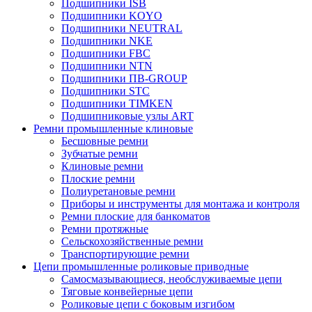
Подшипники ISB
Подшипники KOYO
Подшипники NEUTRAL
Подшипники NKE
Подшипники FBC
Подшипники NTN
Подшипники ПВ-GROUP
Подшипники STC
Подшипники TIMKEN
Подшипниковые узлы ART
Ремни промышленные клиновые
Бесшовные ремни
Зубчатые ремни
Клиновые ремни
Плоские ремни
Полиуретановые ремни
Приборы и инструменты для монтажа и контроля
Ремни плоские для банкоматов
Ремни протяжные
Сельскохозяйственные ремни
Транспортирующие ремни
Цепи промышленные роликовые приводные
Самосмазывающиеся, необслуживаемые цепи
Тяговые конвейерные цепи
Роликовые цепи с боковым изгибом