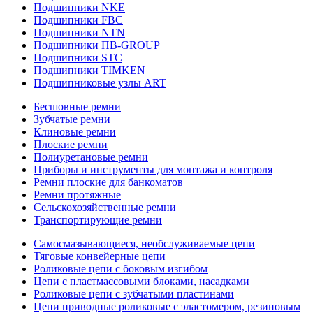
Подшипники NKE
Подшипники FBC
Подшипники NTN
Подшипники ПВ-GROUP
Подшипники STC
Подшипники TIMKEN
Подшипниковые узлы ART
Бесшовные ремни
Зубчатые ремни
Клиновые ремни
Плоские ремни
Полиуретановые ремни
Приборы и инструменты для монтажа и контроля
Ремни плоские для банкоматов
Ремни протяжные
Сельскохозяйственные ремни
Транспортирующие ремни
Самосмазывающиеся, необслуживаемые цепи
Тяговые конвейерные цепи
Роликовые цепи с боковым изгибом
Цепи с пластмассовыми блоками, насадками
Роликовые цепи с зубчатыми пластинами
Цепи приводные роликовые с эластомером, резиновым