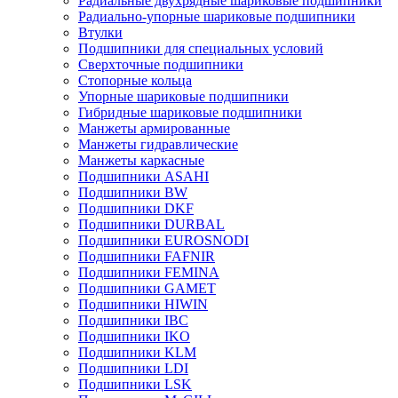
Радиальные двухрядные шариковые подшипники
Радиально-упорные шариковые подшипники
Втулки
Подшипники для специальных условий
Сверхточные подшипники
Стопорные кольца
Упорные шариковые подшипники
Гибридные шариковые подшипники
Манжеты армированные
Манжеты гидравлические
Манжеты каркасные
Подшипники ASAHI
Подшипники BW
Подшипники DKF
Подшипники DURBAL
Подшипники EUROSNODI
Подшипники FAFNIR
Подшипники FEMINA
Подшипники GAMET
Подшипники HIWIN
Подшипники IBC
Подшипники IKO
Подшипники KLM
Подшипники LDI
Подшипники LSK