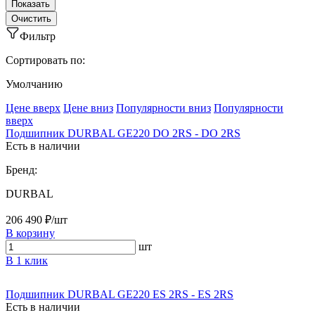
Фильтр
Сортировать по:
Умолчанию
Ценe вверх
Ценe вниз
Популярности вниз
Популярности
вверх
Подшипник DURBAL GE220 DO 2RS - DO 2RS
Есть в наличии
Бренд:
DURBAL
206 490 ₽/шт
В корзину
шт
В 1 клик
Подшипник DURBAL GE220 ES 2RS - ES 2RS
Есть в наличии