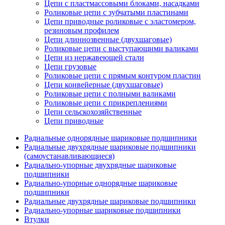
Цепи с пластмассовыми блоками, насадками
Роликовые цепи с зубчатыми пластинами
Цепи приводные роликовые с эластомером,
резиновым профилем
Цепи длиннозвенные (двухшаговые)
Роликовые цепи с выступающими валиками
Цепи из нержавеющей стали
Цепи грузовые
Роликовые цепи с прямым контуром пластин
Цепи конвейерные (двухшаговые)
Роликовые цепи с полными валиками
Роликовые цепи с прикреплениями
Цепи сельскохозяйственные
Цепи приводные
Радиальные однорядные шариковые подшипники
Радиальные двухрядные шариковые подшипники
(самоустанавливающиеся)
Радиально-упорные двухрядные шариковые
подшипники
Радиально-упорные однорядные шариковые
подшипники
Радиальные двухрядные шариковые подшипники
Радиально-упорные шариковые подшипники
Втулки