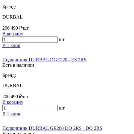
Бренд:
DURBAL
206 490 ₽/шт
В корзину
шт
В 1 клик
Подшипник DURBAL DGE220 - ES 2RS
Есть в наличии
Бренд:
DURBAL
206 490 ₽/шт
В корзину
шт
В 1 клик
Подшипник DURBAL GE200 DO 2RS - DO 2RS
Есть в наличии