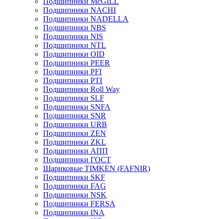
Подшипники McGILL
Подшипники NACHI
Подшипники NADELLA
Подшипники NBS
Подшипники NIS
Подшипники NTL
Подшипники OID
Подшипники PEER
Подшипники PFI
Подшипники PTI
Подшипники Roll Way
Подшипники SLF
Подшипники SNFA
Подшипники SNR
Подшипники URB
Подшипники ZEN
Подшипники ZKL
Подшипники АПП
Подшипники ГОСТ
Шариковые ТІMKEN (FAFNIR)
Подшипники SKF
Подшипники FAG
Подшипники NSK
Подшипники FERSA
Подшипники INA