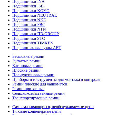
Подшипники INA
Подшипники ISB
Подшипники KOYO
Подшипники NEUTRAL
Подшипники NKE
Подшипники FBC
Подшипники NTN
Подшипники ПВ-GROUP
Подшипники STC
Подшипники TIMKEN
Подшипниковые узлы ART
Бесшовные ремни
Зубчатые ремни
Клиновые ремни
Плоские ремни
Полиуретановые ремни
Приборы и инструменты для монтажа и контроля
Ремни плоские для банкоматов
Ремни протяжные
Сельскохозяйственные ремни
Транспортирующие ремни
Самосмазывающиеся, необслуживаемые цепи
Тяговые конвейерные цепи