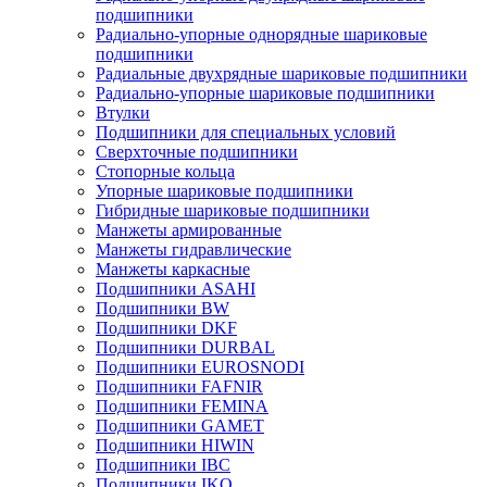
подшипники
Радиально-упорные однорядные шариковые
подшипники
Радиальные двухрядные шариковые подшипники
Радиально-упорные шариковые подшипники
Втулки
Подшипники для специальных условий
Сверхточные подшипники
Стопорные кольца
Упорные шариковые подшипники
Гибридные шариковые подшипники
Манжеты армированные
Манжеты гидравлические
Манжеты каркасные
Подшипники ASAHI
Подшипники BW
Подшипники DKF
Подшипники DURBAL
Подшипники EUROSNODI
Подшипники FAFNIR
Подшипники FEMINA
Подшипники GAMET
Подшипники HIWIN
Подшипники IBC
Подшипники IKO