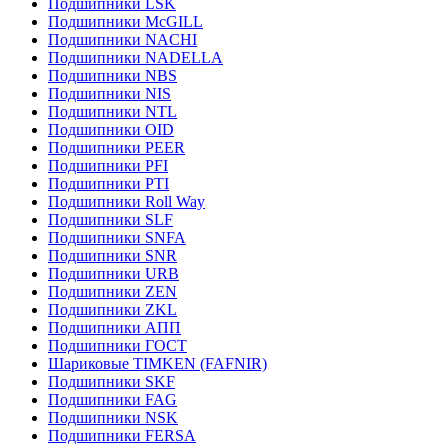
Подшипники LSK
Подшипники McGILL
Подшипники NACHI
Подшипники NADELLA
Подшипники NBS
Подшипники NIS
Подшипники NTL
Подшипники OID
Подшипники PEER
Подшипники PFI
Подшипники PTI
Подшипники Roll Way
Подшипники SLF
Подшипники SNFA
Подшипники SNR
Подшипники URB
Подшипники ZEN
Подшипники ZKL
Подшипники АПП
Подшипники ГОСТ
Шариковые ТІMKEN (FAFNIR)
Подшипники SKF
Подшипники FAG
Подшипники NSK
Подшипники FERSA