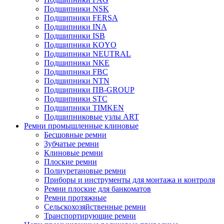
Подшипники NSK
Подшипники FERSA
Подшипники INA
Подшипники ISB
Подшипники KOYO
Подшипники NEUTRAL
Подшипники NKE
Подшипники FBC
Подшипники NTN
Подшипники ПВ-GROUP
Подшипники STC
Подшипники TIMKEN
Подшипниковые узлы ART
Ремни промышленные клиновые
Бесшовные ремни
Зубчатые ремни
Клиновые ремни
Плоские ремни
Полиуретановые ремни
Приборы и инструменты для монтажа и контроля
Ремни плоские для банкоматов
Ремни протяжные
Сельскохозяйственные ремни
Транспортирующие ремни