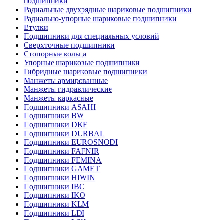
подшипники
Радиальные двухрядные шариковые подшипники
Радиально-упорные шариковые подшипники
Втулки
Подшипники для специальных условий
Сверхточные подшипники
Стопорные кольца
Упорные шариковые подшипники
Гибридные шариковые подшипники
Манжеты армированные
Манжеты гидравлические
Манжеты каркасные
Подшипники ASAHI
Подшипники BW
Подшипники DKF
Подшипники DURBAL
Подшипники EUROSNODI
Подшипники FAFNIR
Подшипники FEMINA
Подшипники GAMET
Подшипники HIWIN
Подшипники IBC
Подшипники IKO
Подшипники KLM
Подшипники LDI