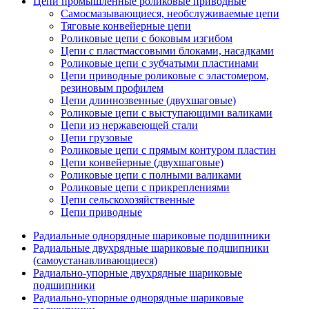
Цепи промышленные роликовые приводные
Самосмазывающиеся, необслуживаемые цепи
Тяговые конвейерные цепи
Роликовые цепи с боковым изгибом
Цепи с пластмассовыми блоками, насадками
Роликовые цепи с зубчатыми пластинами
Цепи приводные роликовые с эластомером,
резиновым профилем
Цепи длиннозвенные (двухшаговые)
Роликовые цепи с выступающими валиками
Цепи из нержавеющей стали
Цепи грузовые
Роликовые цепи с прямым контуром пластин
Цепи конвейерные (двухшаговые)
Роликовые цепи с полными валиками
Роликовые цепи с прикреплениями
Цепи сельскохозяйственные
Цепи приводные
Радиальные однорядные шариковые подшипники
Радиальные двухрядные шариковые подшипники
(самоустанавливающиеся)
Радиально-упорные двухрядные шариковые
подшипники
Радиально-упорные однорядные шариковые