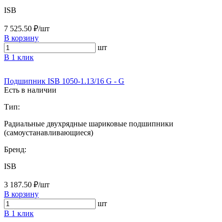
ISB
7 525.50 ₽/шт
В корзину
шт
В 1 клик
Подшипник ISB 1050-1.13/16 G - G
Есть в наличии
Тип:
Радиальные двухрядные шариковые подшипники
(самоустанавливающиеся)
Бренд:
ISB
3 187.50 ₽/шт
В корзину
шт
В 1 клик