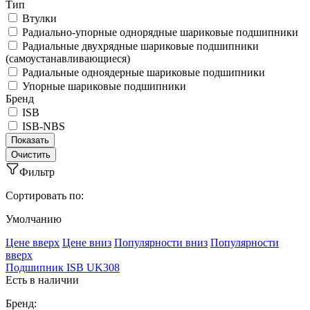
Тип
Втулки
Радиально-упорные однорядные шариковые подшипники
Радиальные двухрядные шариковые подшипники
(самоустанавливающиеся)
Радиальные одноядерные шариковые подшипники
Упорные шариковые подшипники
Бренд
ISB
ISB-NBS
Фильтр
Сортировать по:
Умолчанию
Ценe вверх
Ценe вниз
Популярности вниз
Популярности
вверх
Подшипник ISB UK308
Есть в наличии
Бренд: