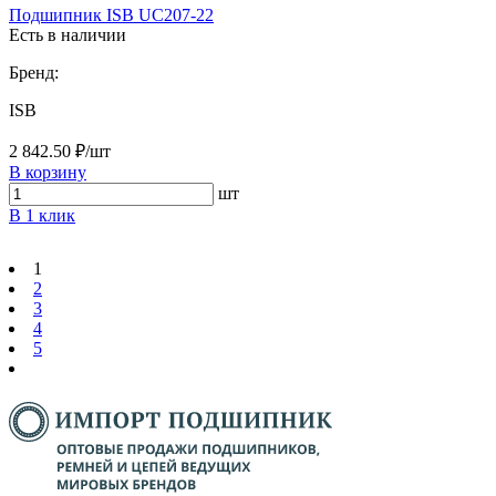
Подшипник ISB UC207-22
Есть в наличии
Бренд:
ISB
2 842.50 ₽/шт
В корзину
шт
В 1 клик
1
2
3
4
5