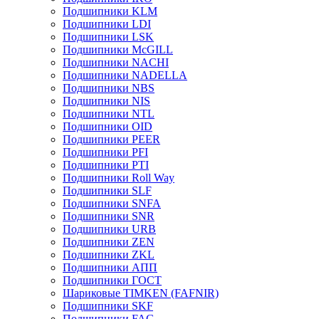
Подшипники KLM
Подшипники LDI
Подшипники LSK
Подшипники McGILL
Подшипники NACHI
Подшипники NADELLA
Подшипники NBS
Подшипники NIS
Подшипники NTL
Подшипники OID
Подшипники PEER
Подшипники PFI
Подшипники PTI
Подшипники Roll Way
Подшипники SLF
Подшипники SNFA
Подшипники SNR
Подшипники URB
Подшипники ZEN
Подшипники ZKL
Подшипники АПП
Подшипники ГОСТ
Шариковые ТІMKEN (FAFNIR)
Подшипники SKF
Подшипники FAG