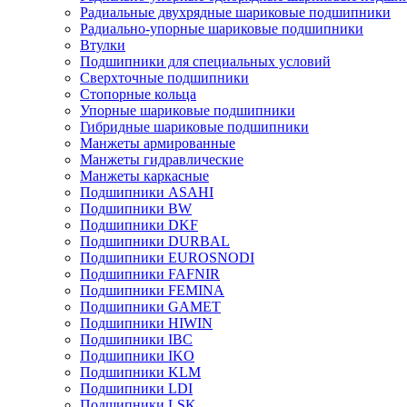
Радиальные двухрядные шариковые подшипники
Радиально-упорные шариковые подшипники
Втулки
Подшипники для специальных условий
Сверхточные подшипники
Стопорные кольца
Упорные шариковые подшипники
Гибридные шариковые подшипники
Манжеты армированные
Манжеты гидравлические
Манжеты каркасные
Подшипники ASAHI
Подшипники BW
Подшипники DKF
Подшипники DURBAL
Подшипники EUROSNODI
Подшипники FAFNIR
Подшипники FEMINA
Подшипники GAMET
Подшипники HIWIN
Подшипники IBC
Подшипники IKO
Подшипники KLM
Подшипники LDI
Подшипники LSK