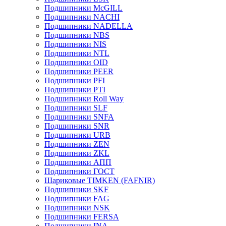
Подшипники McGILL
Подшипники NACHI
Подшипники NADELLA
Подшипники NBS
Подшипники NIS
Подшипники NTL
Подшипники OID
Подшипники PEER
Подшипники PFI
Подшипники PTI
Подшипники Roll Way
Подшипники SLF
Подшипники SNFA
Подшипники SNR
Подшипники URB
Подшипники ZEN
Подшипники ZKL
Подшипники АПП
Подшипники ГОСТ
Шариковые ТІMKEN (FAFNIR)
Подшипники SKF
Подшипники FAG
Подшипники NSK
Подшипники FERSA
Подшипники INA