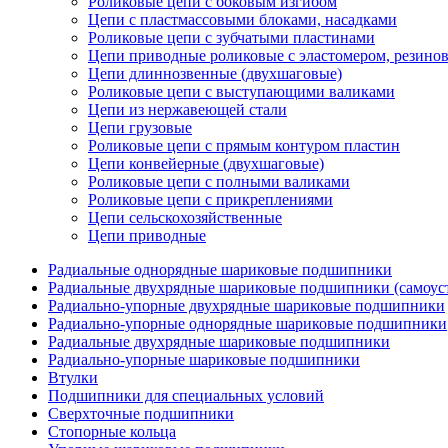
Роликовые цепи с боковым изгибом
Цепи с пластмассовыми блоками, насадками
Роликовые цепи с зубчатыми пластинами
Цепи приводные роликовые с эластомером, резин
Цепи длиннозвенные (двухшаговые)
Роликовые цепи с выступающими валиками
Цепи из нержавеющей стали
Цепи грузовые
Роликовые цепи с прямым контуром пластин
Цепи конвейерные (двухшаговые)
Роликовые цепи с полными валиками
Роликовые цепи с прикреплениями
Цепи сельскохозяйственные
Цепи приводные
Радиальные однорядные шариковые подшипники
Радиальные двухрядные шариковые подшипники (самоус
Радиально-упорные двухрядные шариковые подшипники
Радиально-упорные однорядные шариковые подшипники
Радиальные двухрядные шариковые подшипники
Радиально-упорные шариковые подшипники
Втулки
Подшипники для специальных условий
Сверхточные подшипники
Стопорные кольца