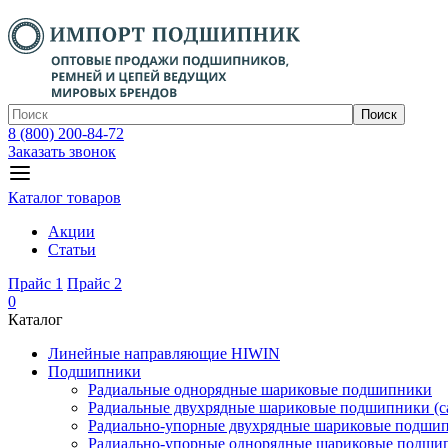
Поиск
8 (800) 200-84-72
Заказать звонок
Каталог товаров
Акции
Статьи
Прайс 1
Прайс 2
0
Каталог
Линейные направляющие HIWIN
Подшипники
Радиальные однорядные шариковые подшипники
Радиальные двухрядные шариковые подшипники (с
Радиально-упорные двухрядные шариковые подши
Радиально-упорные однорядные шариковые подши