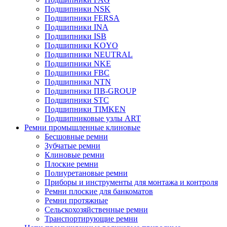
Подшипники NSK
Подшипники FERSA
Подшипники INA
Подшипники ISB
Подшипники KOYO
Подшипники NEUTRAL
Подшипники NKE
Подшипники FBC
Подшипники NTN
Подшипники ПВ-GROUP
Подшипники STC
Подшипники TIMKEN
Подшипниковые узлы ART
Ремни промышленные клиновые
Бесшовные ремни
Зубчатые ремни
Клиновые ремни
Плоские ремни
Полиуретановые ремни
Приборы и инструменты для монтажа и контроля
Ремни плоские для банкоматов
Ремни протяжные
Сельскохозяйственные ремни
Транспортирующие ремни