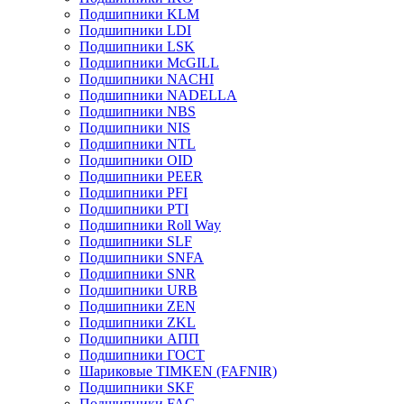
Подшипники KLM
Подшипники LDI
Подшипники LSK
Подшипники McGILL
Подшипники NACHI
Подшипники NADELLA
Подшипники NBS
Подшипники NIS
Подшипники NTL
Подшипники OID
Подшипники PEER
Подшипники PFI
Подшипники PTI
Подшипники Roll Way
Подшипники SLF
Подшипники SNFA
Подшипники SNR
Подшипники URB
Подшипники ZEN
Подшипники ZKL
Подшипники АПП
Подшипники ГОСТ
Шариковые ТІMKEN (FAFNIR)
Подшипники SKF
Подшипники FAG