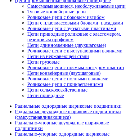
Цепи промышленные роликовые приводные
Самосмазывающиеся, необслуживаемые цепи
Тяговые конвейерные цепи
Роликовые цепи с боковым изгибом
Цепи с пластмассовыми блоками, насадками
Роликовые цепи с зубчатыми пластинами
Цепи приводные роликовые с эластомером,
резиновым профилем
Цепи длиннозвенные (двухшаговые)
Роликовые цепи с выступающими валиками
Цепи из нержавеющей стали
Цепи грузовые
Роликовые цепи с прямым контуром пластин
Цепи конвейерные (двухшаговые)
Роликовые цепи с полными валиками
Роликовые цепи с прикреплениями
Цепи сельскохозяйственные
Цепи приводные
Радиальные однорядные шариковые подшипники
Радиальные двухрядные шариковые подшипники
(самоустанавливающиеся)
Радиально-упорные двухрядные шариковые
подшипники
Радиально-упорные однорядные шариковые