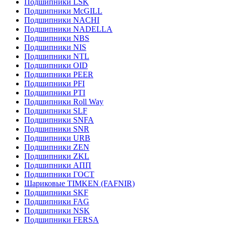
Подшипники LSK
Подшипники McGILL
Подшипники NACHI
Подшипники NADELLA
Подшипники NBS
Подшипники NIS
Подшипники NTL
Подшипники OID
Подшипники PEER
Подшипники PFI
Подшипники PTI
Подшипники Roll Way
Подшипники SLF
Подшипники SNFA
Подшипники SNR
Подшипники URB
Подшипники ZEN
Подшипники ZKL
Подшипники АПП
Подшипники ГОСТ
Шариковые ТІMKEN (FAFNIR)
Подшипники SKF
Подшипники FAG
Подшипники NSK
Подшипники FERSA