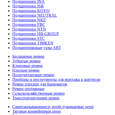
Подшипники INA
Подшипники ISB
Подшипники KOYO
Подшипники NEUTRAL
Подшипники NKE
Подшипники FBC
Подшипники NTN
Подшипники ПВ-GROUP
Подшипники STC
Подшипники TIMKEN
Подшипниковые узлы ART
Бесшовные ремни
Зубчатые ремни
Клиновые ремни
Плоские ремни
Полиуретановые ремни
Приборы и инструменты для монтажа и контроля
Ремни плоские для банкоматов
Ремни протяжные
Сельскохозяйственные ремни
Транспортирующие ремни
Самосмазывающиеся, необслуживаемые цепи
Тяговые конвейерные цепи