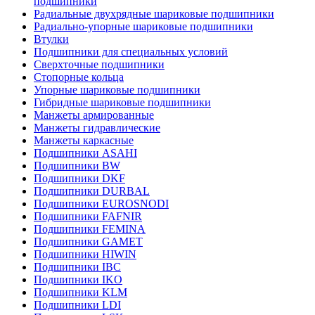
подшипники
Радиальные двухрядные шариковые подшипники
Радиально-упорные шариковые подшипники
Втулки
Подшипники для специальных условий
Сверхточные подшипники
Стопорные кольца
Упорные шариковые подшипники
Гибридные шариковые подшипники
Манжеты армированные
Манжеты гидравлические
Манжеты каркасные
Подшипники ASAHI
Подшипники BW
Подшипники DKF
Подшипники DURBAL
Подшипники EUROSNODI
Подшипники FAFNIR
Подшипники FEMINA
Подшипники GAMET
Подшипники HIWIN
Подшипники IBC
Подшипники IKO
Подшипники KLM
Подшипники LDI