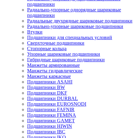
подшипники
Радиально-упорные однорядные шариковые
подшипники
Радиальные двухрядные шариковые подшипники
Радиально-упорные шариковые подшипники
Втулки
Подшипники для специальных условий
Сверхточные подшипники
Стопорные кольца
Упорные шариковые подшипники
Гибридные шариковые подшипники
Манжеты армированные
Манжеты гидравлические
Манжеты каркасные
Подшипники ASAHI
Подшипники BW
Подшипники DKF
Подшипники DURBAL
Подшипники EUROSNODI
Подшипники FAFNIR
Подшипники FEMINA
Подшипники GAMET
Подшипники HIWIN
Подшипники IBC
Подшипники IKO