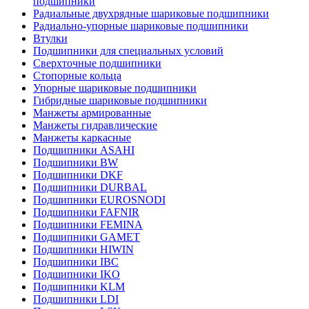
подшипники
Радиальные двухрядные шариковые подшипники
Радиально-упорные шариковые подшипники
Втулки
Подшипники для специальных условий
Сверхточные подшипники
Стопорные кольца
Упорные шариковые подшипники
Гибридные шариковые подшипники
Манжеты армированные
Манжеты гидравлические
Манжеты каркасные
Подшипники ASAHI
Подшипники BW
Подшипники DKF
Подшипники DURBAL
Подшипники EUROSNODI
Подшипники FAFNIR
Подшипники FEMINA
Подшипники GAMET
Подшипники HIWIN
Подшипники IBC
Подшипники IKO
Подшипники KLM
Подшипники LDI