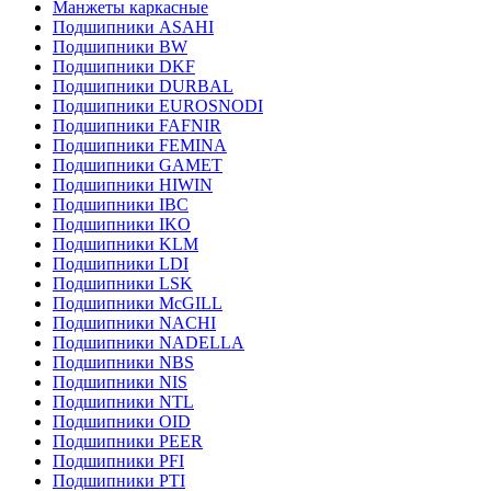
Манжеты каркасные
Подшипники ASAHI
Подшипники BW
Подшипники DKF
Подшипники DURBAL
Подшипники EUROSNODI
Подшипники FAFNIR
Подшипники FEMINA
Подшипники GAMET
Подшипники HIWIN
Подшипники IBC
Подшипники IKO
Подшипники KLM
Подшипники LDI
Подшипники LSK
Подшипники McGILL
Подшипники NACHI
Подшипники NADELLA
Подшипники NBS
Подшипники NIS
Подшипники NTL
Подшипники OID
Подшипники PEER
Подшипники PFI
Подшипники PTI