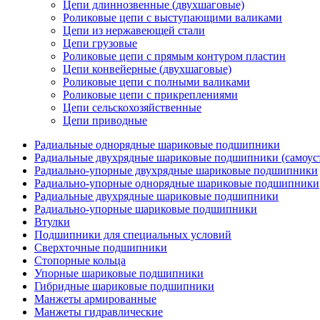
Цепи длиннозвенные (двухшаговые)
Роликовые цепи с выступающими валиками
Цепи из нержавеющей стали
Цепи грузовые
Роликовые цепи с прямым контуром пластин
Цепи конвейерные (двухшаговые)
Роликовые цепи с полными валиками
Роликовые цепи с прикреплениями
Цепи сельскохозяйственные
Цепи приводные
Радиальные однорядные шариковые подшипники
Радиальные двухрядные шариковые подшипники (самоус
Радиально-упорные двухрядные шариковые подшипники
Радиально-упорные однорядные шариковые подшипники
Радиальные двухрядные шариковые подшипники
Радиально-упорные шариковые подшипники
Втулки
Подшипники для специальных условий
Сверхточные подшипники
Стопорные кольца
Упорные шариковые подшипники
Гибридные шариковые подшипники
Манжеты армированные
Манжеты гидравлические