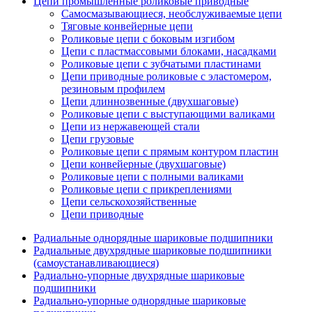
Цепи промышленные роликовые приводные
Самосмазывающиеся, необслуживаемые цепи
Тяговые конвейерные цепи
Роликовые цепи с боковым изгибом
Цепи с пластмассовыми блоками, насадками
Роликовые цепи с зубчатыми пластинами
Цепи приводные роликовые с эластомером,
резиновым профилем
Цепи длиннозвенные (двухшаговые)
Роликовые цепи с выступающими валиками
Цепи из нержавеющей стали
Цепи грузовые
Роликовые цепи с прямым контуром пластин
Цепи конвейерные (двухшаговые)
Роликовые цепи с полными валиками
Роликовые цепи с прикреплениями
Цепи сельскохозяйственные
Цепи приводные
Радиальные однорядные шариковые подшипники
Радиальные двухрядные шариковые подшипники
(самоустанавливающиеся)
Радиально-упорные двухрядные шариковые
подшипники
Радиально-упорные однорядные шариковые