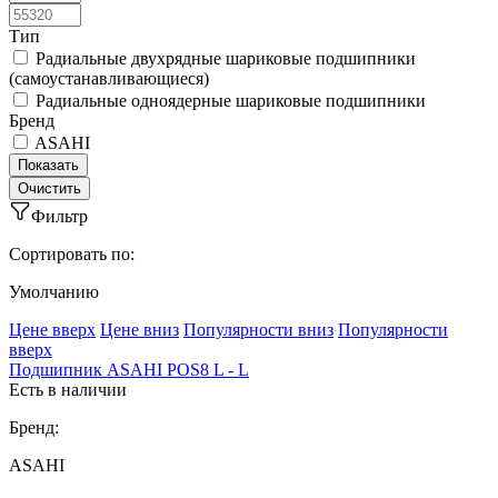
Тип
Радиальные двухрядные шариковые подшипники
(самоустанавливающиеся)
Радиальные одноядерные шариковые подшипники
Бренд
ASAHI
Фильтр
Сортировать по:
Умолчанию
Ценe вверх
Ценe вниз
Популярности вниз
Популярности
вверх
Подшипник ASAHI POS8 L - L
Есть в наличии
Бренд:
ASAHI