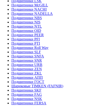
Подшипники LSK
Подшипники McGILL
Подшипники NACHI
Подшипники NADELLA
Подшипники NBS
Подшипники NIS
Подшипники NTL
Подшипники OID
Подшипники PEER
Подшипники PFI
Подшипники PTI
Подшипники Roll Way
Подшипники SLF
Подшипники SNFA
Подшипники SNR
Подшипники URB
Подшипники ZEN
Подшипники ZKL
Подшипники АПП
Подшипники ГОСТ
Шариковые ТІMKEN (FAFNIR)
Подшипники SKF
Подшипники FAG
Подшипники NSK
Подшипники FERSA