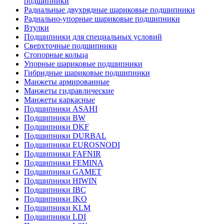
подшипники
Радиальные двухрядные шариковые подшипники
Радиально-упорные шариковые подшипники
Втулки
Подшипники для специальных условий
Сверхточные подшипники
Стопорные кольца
Упорные шариковые подшипники
Гибридные шариковые подшипники
Манжеты армированные
Манжеты гидравлические
Манжеты каркасные
Подшипники ASAHI
Подшипники BW
Подшипники DKF
Подшипники DURBAL
Подшипники EUROSNODI
Подшипники FAFNIR
Подшипники FEMINA
Подшипники GAMET
Подшипники HIWIN
Подшипники IBC
Подшипники IKO
Подшипники KLM
Подшипники LDI