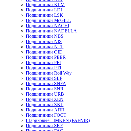
Подшипники KLM
Подшипники LDI
Подшипники LSK
Подшипники McGILL
Подшипники NACHI
Подшипники NADELLA
Подшипники NBS
Подшипники NIS
Подшипники NTL
Подшипники OID
Подшипники PEER
Подшипники PFI
Подшипники PTI
Подшипники Roll Way
Подшипники SLF
Подшипники SNFA
Подшипники SNR
Подшипники URB
Подшипники ZEN
Подшипники ZKL
Подшипники АПП
Подшипники ГОСТ
Шариковые ТІMKEN (FAFNIR)
Подшипники SKF
Подшипники FAG