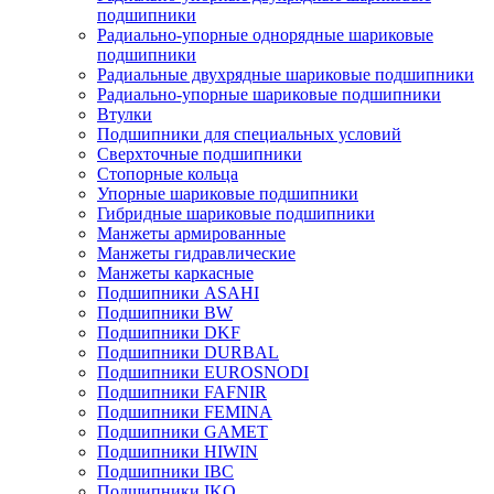
подшипники
Радиально-упорные однорядные шариковые
подшипники
Радиальные двухрядные шариковые подшипники
Радиально-упорные шариковые подшипники
Втулки
Подшипники для специальных условий
Сверхточные подшипники
Стопорные кольца
Упорные шариковые подшипники
Гибридные шариковые подшипники
Манжеты армированные
Манжеты гидравлические
Манжеты каркасные
Подшипники ASAHI
Подшипники BW
Подшипники DKF
Подшипники DURBAL
Подшипники EUROSNODI
Подшипники FAFNIR
Подшипники FEMINA
Подшипники GAMET
Подшипники HIWIN
Подшипники IBC
Подшипники IKO