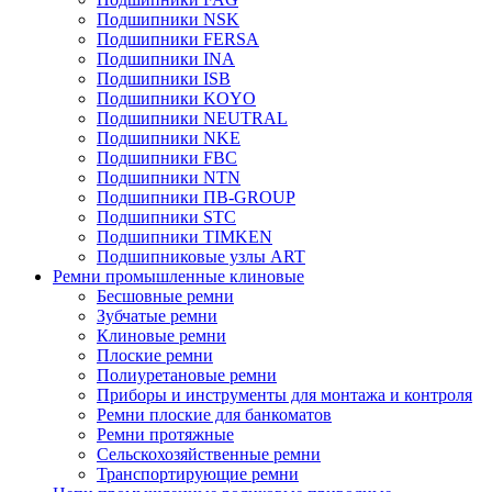
Подшипники NSK
Подшипники FERSA
Подшипники INA
Подшипники ISB
Подшипники KOYO
Подшипники NEUTRAL
Подшипники NKE
Подшипники FBC
Подшипники NTN
Подшипники ПВ-GROUP
Подшипники STC
Подшипники TIMKEN
Подшипниковые узлы ART
Ремни промышленные клиновые
Бесшовные ремни
Зубчатые ремни
Клиновые ремни
Плоские ремни
Полиуретановые ремни
Приборы и инструменты для монтажа и контроля
Ремни плоские для банкоматов
Ремни протяжные
Сельскохозяйственные ремни
Транспортирующие ремни