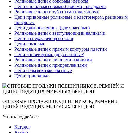
Роликовые цепи с боковым изгибом
Цепи с пластмассовыми блоками, насадками
Роликовые цепи с зубчатыми пластинами
Цепи приводные роликовые с эластомером, резиновым
профилем
Цепи длиннозвенные (двухшаговые)
Роликовые цепи с выступающими валиками
Цепи из нержавеющей стали
Цепи грузовые
Роликовые цепи с прямым контуром пластин
Цепи конвейерные (двухшаговые)
Роликовые цепи с полными валиками
Роликовые цепи с прикреплениями
Цепи сельскохозяйственные
Цепи приводные
ОПТОВЫЕ ПРОДАЖИ ПОДШИПНИКОВ, РЕМНЕЙ И
ЦЕПЕЙ ВЕДУЩИХ МИРОВЫХ БРЕНДОВ
Узнать подробнее
Каталог
Акции