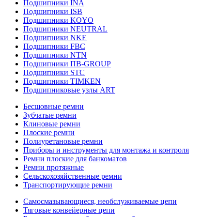
Подшипники INA
Подшипники ISB
Подшипники KOYO
Подшипники NEUTRAL
Подшипники NKE
Подшипники FBC
Подшипники NTN
Подшипники ПВ-GROUP
Подшипники STC
Подшипники TIMKEN
Подшипниковые узлы ART
Бесшовные ремни
Зубчатые ремни
Клиновые ремни
Плоские ремни
Полиуретановые ремни
Приборы и инструменты для монтажа и контроля
Ремни плоские для банкоматов
Ремни протяжные
Сельскохозяйственные ремни
Транспортирующие ремни
Самосмазывающиеся, необслуживаемые цепи
Тяговые конвейерные цепи