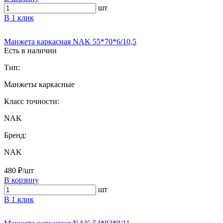
шт
В 1 клик
Манжета каркасная NAK 55*70*6/10,5
Есть в наличии
Тип:
Манжеты каркасные
Класс точности:
NAK
Бренд:
NAK
480 ₽/шт
В корзину
шт
В 1 клик