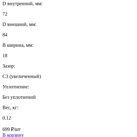
D внутренний, мм:
72
D внешний, мм:
84
B ширина, мм:
18
Зазор:
C3 (увеличенный)
Уплотнение:
Без уплотнений
Вес, кг:
0.12
699 ₽/шт
В корзину