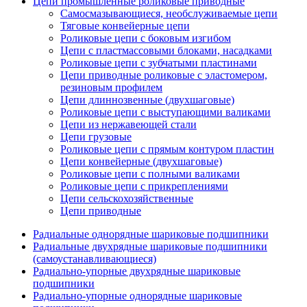
Цепи промышленные роликовые приводные
Самосмазывающиеся, необслуживаемые цепи
Тяговые конвейерные цепи
Роликовые цепи с боковым изгибом
Цепи с пластмассовыми блоками, насадками
Роликовые цепи с зубчатыми пластинами
Цепи приводные роликовые с эластомером,
резиновым профилем
Цепи длиннозвенные (двухшаговые)
Роликовые цепи с выступающими валиками
Цепи из нержавеющей стали
Цепи грузовые
Роликовые цепи с прямым контуром пластин
Цепи конвейерные (двухшаговые)
Роликовые цепи с полными валиками
Роликовые цепи с прикреплениями
Цепи сельскохозяйственные
Цепи приводные
Радиальные однорядные шариковые подшипники
Радиальные двухрядные шариковые подшипники
(самоустанавливающиеся)
Радиально-упорные двухрядные шариковые
подшипники
Радиально-упорные однорядные шариковые