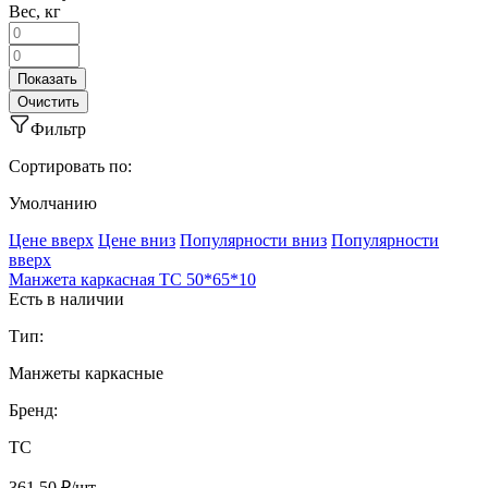
Вес, кг
Фильтр
Сортировать по:
Умолчанию
Ценe вверх
Ценe вниз
Популярности вниз
Популярности
вверх
Манжета каркасная TC 50*65*10
Есть в наличии
Тип:
Манжеты каркасные
Бренд:
TC
361.50 ₽/шт