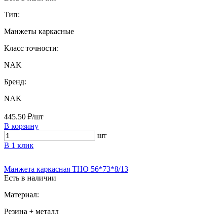
Тип:
Манжеты каркасные
Класс точности:
NAK
Бренд:
NAK
445.50 ₽/шт
В корзину
шт
В 1 клик
Манжета каркасная THO 56*73*8/13
Есть в наличии
Материал:
Резина + металл