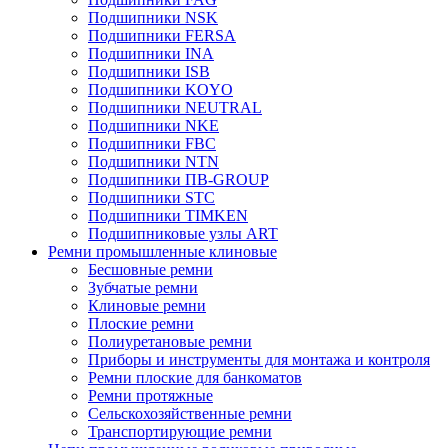
Подшипники NSK
Подшипники FERSA
Подшипники INA
Подшипники ISB
Подшипники KOYO
Подшипники NEUTRAL
Подшипники NKE
Подшипники FBC
Подшипники NTN
Подшипники ПВ-GROUP
Подшипники STC
Подшипники TIMKEN
Подшипниковые узлы ART
Ремни промышленные клиновые
Бесшовные ремни
Зубчатые ремни
Клиновые ремни
Плоские ремни
Полиуретановые ремни
Приборы и инструменты для монтажа и контроля
Ремни плоские для банкоматов
Ремни протяжные
Сельскохозяйственные ремни
Транспортирующие ремни