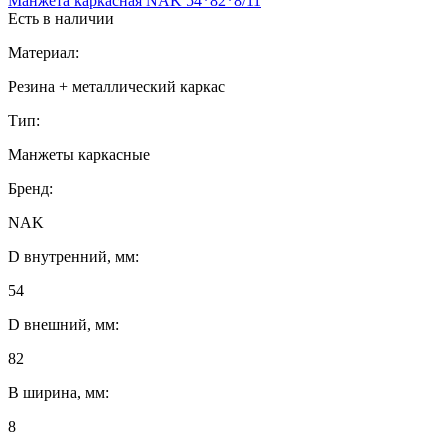
Манжета каркасная NAK 54*82*8/11
Есть в наличии
Материал:
Резина + металлический каркас
Тип:
Манжеты каркасные
Бренд:
NAK
D внутренний, мм:
54
D внешний, мм:
82
B ширина, мм:
8