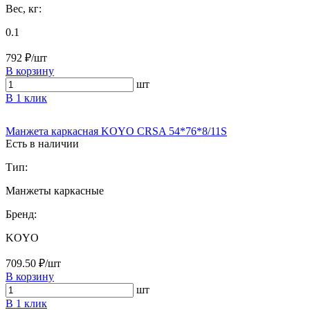
Вес, кг:
0.1
792 ₽/шт
В корзину
шт
В 1 клик
Манжета каркасная KOYO CRSA 54*76*8/11S
Есть в наличии
Тип:
Манжеты каркасные
Бренд:
KOYO
709.50 ₽/шт
В корзину
шт
В 1 клик