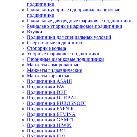
подшипники
Радиально-упорные однорядные шариковые
подшипники
Радиальные двухрядные шариковые подшипники
Радиально-упорные шариковые подшипники
Втулки
Подшипники для специальных условий
Сверхточные подшипники
Стопорные кольца
Упорные шариковые подшипники
Гибридные шариковые подшипники
Манжеты армированные
Манжеты гидравлические
Манжеты каркасные
Подшипники ASAHI
Подшипники BW
Подшипники DKF
Подшипники DURBAL
Подшипники EUROSNODI
Подшипники FAFNIR
Подшипники FEMINA
Подшипники GAMET
Подшипники HIWIN
Подшипники IBC
Подшипники IKO