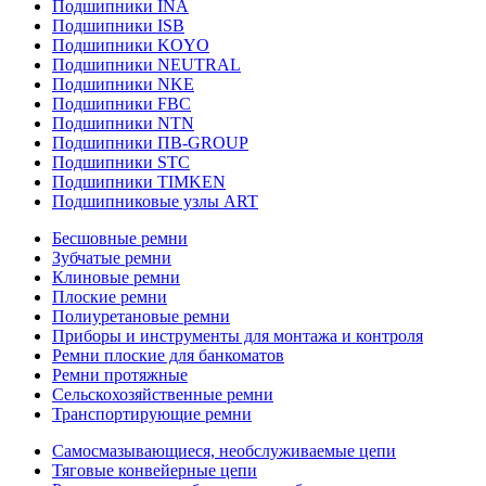
Подшипники INA
Подшипники ISB
Подшипники KOYO
Подшипники NEUTRAL
Подшипники NKE
Подшипники FBC
Подшипники NTN
Подшипники ПВ-GROUP
Подшипники STC
Подшипники TIMKEN
Подшипниковые узлы ART
Бесшовные ремни
Зубчатые ремни
Клиновые ремни
Плоские ремни
Полиуретановые ремни
Приборы и инструменты для монтажа и контроля
Ремни плоские для банкоматов
Ремни протяжные
Сельскохозяйственные ремни
Транспортирующие ремни
Самосмазывающиеся, необслуживаемые цепи
Тяговые конвейерные цепи