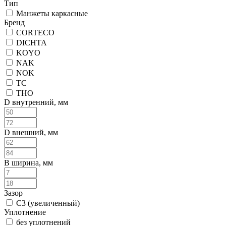
Тип
Манжеты каркасные
Бренд
CORTECO
DICHTA
KOYO
NAK
NOK
TC
THO
D внутренний, мм
D внешний, мм
B ширина, мм
Зазор
C3 (увеличенный)
Уплотнение
без уплотнений