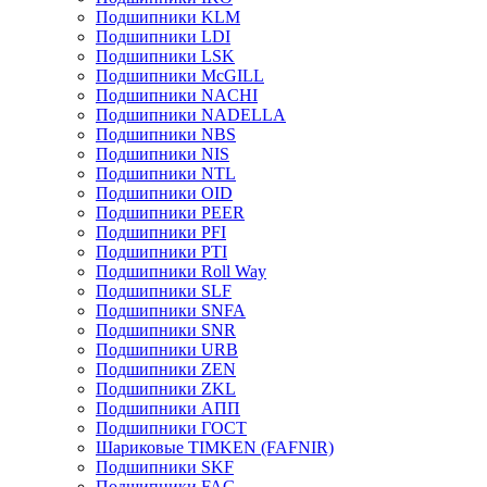
Подшипники KLM
Подшипники LDI
Подшипники LSK
Подшипники McGILL
Подшипники NACHI
Подшипники NADELLA
Подшипники NBS
Подшипники NIS
Подшипники NTL
Подшипники OID
Подшипники PEER
Подшипники PFI
Подшипники PTI
Подшипники Roll Way
Подшипники SLF
Подшипники SNFA
Подшипники SNR
Подшипники URB
Подшипники ZEN
Подшипники ZKL
Подшипники АПП
Подшипники ГОСТ
Шариковые ТІMKEN (FAFNIR)
Подшипники SKF
Подшипники FAG