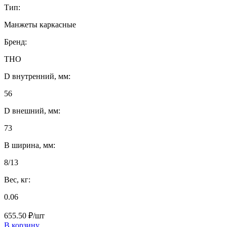
Тип:
Манжеты каркасные
Бренд:
THO
D внутренний, мм:
56
D внешний, мм:
73
B ширина, мм:
8/13
Вес, кг:
0.06
655.50 ₽/шт
В корзину