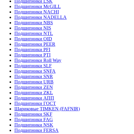
Подшипники LSK
Подшипники McGILL
Подшипники NACHI
Подшипники NADELLA
Подшипники NBS
Подшипники NIS
Подшипники NTL
Подшипники OID
Подшипники PEER
Подшипники PFI
Подшипники PTI
Подшипники Roll Way
Подшипники SLF
Подшипники SNFA
Подшипники SNR
Подшипники URB
Подшипники ZEN
Подшипники ZKL
Подшипники АПП
Подшипники ГОСТ
Шариковые ТІMKEN (FAFNIR)
Подшипники SKF
Подшипники FAG
Подшипники NSK
Подшипники FERSA