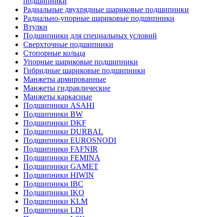
подшипники
Радиальные двухрядные шариковые подшипники
Радиально-упорные шариковые подшипники
Втулки
Подшипники для специальных условий
Сверхточные подшипники
Стопорные кольца
Упорные шариковые подшипники
Гибридные шариковые подшипники
Манжеты армированные
Манжеты гидравлические
Манжеты каркасные
Подшипники ASAHI
Подшипники BW
Подшипники DKF
Подшипники DURBAL
Подшипники EUROSNODI
Подшипники FAFNIR
Подшипники FEMINA
Подшипники GAMET
Подшипники HIWIN
Подшипники IBC
Подшипники IKO
Подшипники KLM
Подшипники LDI