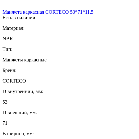
Манжета каркасная CORTECO 53*71*11,5
Есть в наличии
Материал:
NBR
Тип:
Манжеты каркасные
Бренд:
CORTECO
D внутренний, мм:
53
D внешний, мм:
71
B ширина, мм: