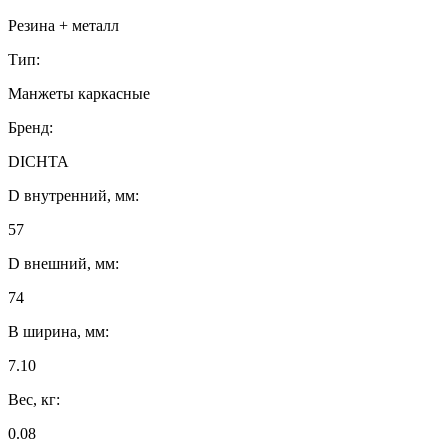
Резина + металл
Тип:
Манжеты каркасные
Бренд:
DICHTA
D внутренний, мм:
57
D внешний, мм:
74
B ширина, мм:
7.10
Вес, кг:
0.08