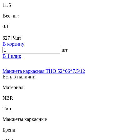
11.5
Вес, кг:
0.1
627 ₽/шт
В корзину
шт
В 1 клик
Манжета каркасная THO 52*66*7,5/12
Есть в наличии
Материал:
NBR
Тип:
Манжеты каркасные
Бренд: